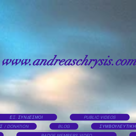
www.andreaschrysis.com
ΕΞ. ΣΥΝΔΕΣΜΟΙ
PUBLIC VIDEOS
Σ / DONATION
BLOG
ΣΥΜΒΟΥΛΕΥΤΙΚΗ
BADGE MEMBERS VIDEO