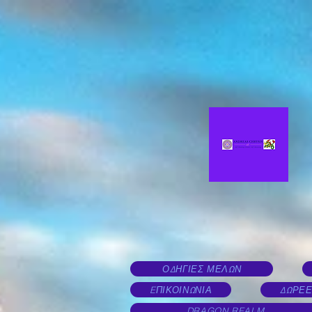
ΟΔΗΓΙΕΣ ΜΕΛΩΝ
EΠΙΚΟΙΝΩΝΙΑ
ΔΩΡΕΕ
DRAGON REALM