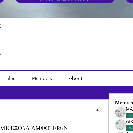
E
s
Files
Members
About
Member
ΜΑ
 ΜΕ ΕΞΟΔΑ ΑΜΦΟΤΕΡΩΝ