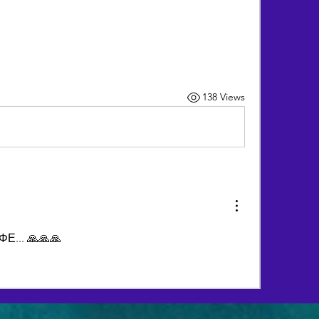
138 Views
... 🙏🙏🙏