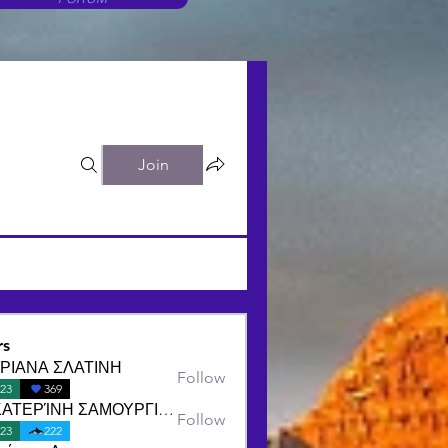
Join
s
ΡΙΑΝΑ ΣΛΑΤΙΝΗ
Follow
23
369
ΑΙΚΑΤΕΡΊΝΗ ΣΑΜΟΥΡΓΙΑΝΝΙΔΟΥ
Follow
23
222