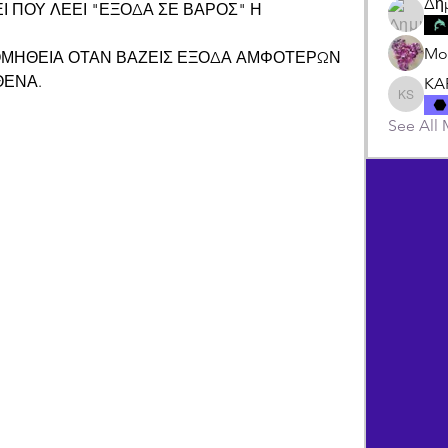
Δη
ΕΙ ΠΟΥ ΛΕΕΙ "ΕΞΟΔΑ ΣΕ ΒΑΡΟΣ" Η 
Mo
ΡΟΜΗΘΕΙΑ ΟΤΑΝ ΒΑΖΕΙΣ ΕΞΟΔΑ ΑΜΦΟΤΕΡΩΝ 
ΘΕΝΑ.
KA
KARIPI
See All 