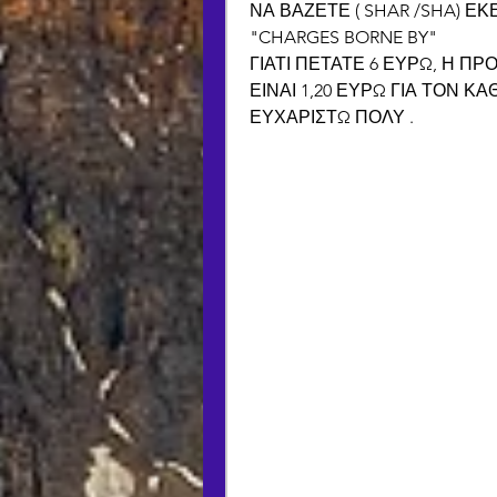
ΝΑ ΒΑΖΕΤΕ ( SHAR /SHA) ΕΚ
"CHARGES BORNE BY"
ΓΙΑΤΙ ΠΕΤΑΤΕ 6 ΕΥΡΩ, Η Π
ΕΙΝΑΙ 1,20 ΕΥΡΩ ΓΙΑ ΤΟΝ ΚΑ
ΕΥΧΑΡΙΣΤΩ ΠΟΛΥ .