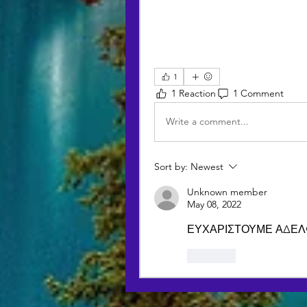
1
1 Reaction
1 Comment
Write a comment...
Sort by:
Newest
Unknown member
May 08, 2022
ΕΥΧΑΡΙΣΤΟΥΜΕ ΑΔΕΛΦΕ
Like