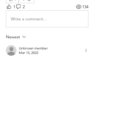
1
2
134
Write a comment...
Newest
Unknown member
Mar 15, 2022
Like