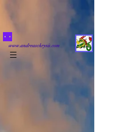
www.andreaschrysis.com