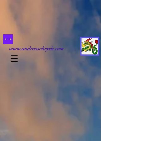
www.andreaschrysis.com