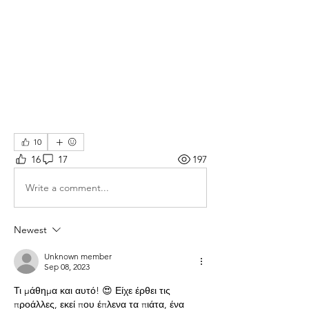
10
16
17
197
Write a comment...
Newest
Unknown member
Sep 08, 2023
Τι μάθημα και αυτό! 😍 Είχε έρθει τις 
προάλλες, εκεί που έπλενα τα πιάτα, ένα 