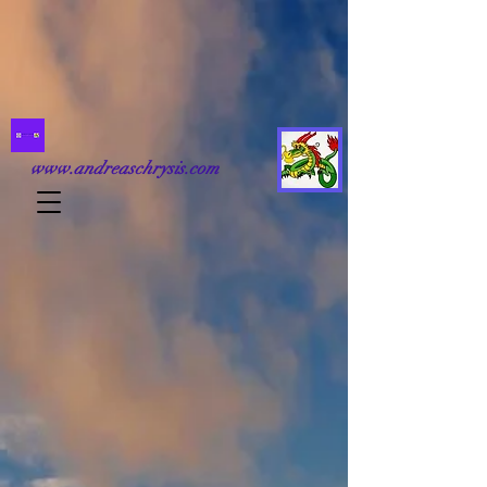
www.andreaschrysis.com