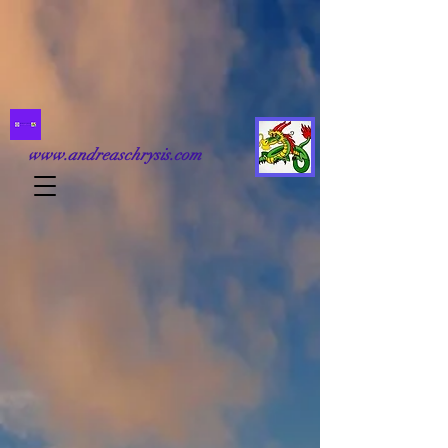
www.andreaschrysis.com