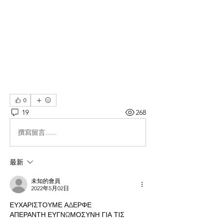
0
19
268
撰寫留言......
最新
未知的會員
2022年5月02日
ΕΥΧΑΡΙΣΤΟΥΜΕ ΑΔΕΡΦΕ 
ΑΠΕΡΑΝΤΗ ΕΥΓΝΩΜΟΣΥΝΗ ΓΙΑ ΤΙΣ 