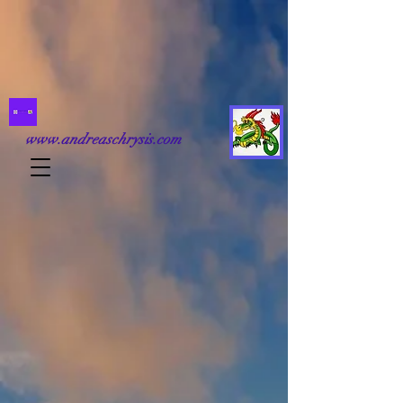
www.andreaschrysis.com