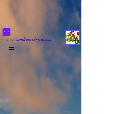
www.andreaschrysis.com