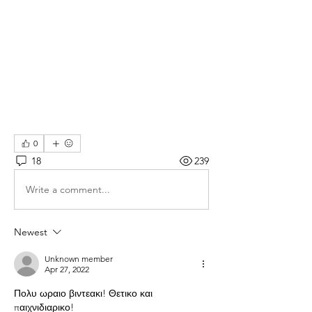
0
18
239
Write a comment...
Newest
Unknown member
Apr 27, 2022
Πολυ ωραιο βιντεακι! Θετικο και 
παιχνιδιαρικο!