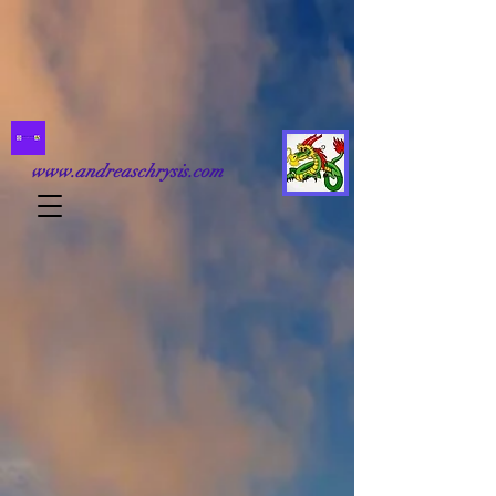
www.andreaschrysis.com