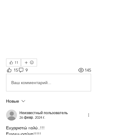
11
15
9
145
Ваш комментарий...
Новые
Неизвестный пользователь
26 февр. 2024 г.
Ευχαριστώ πολύ..!!!
Ευγνωμοσύνη!!!!!