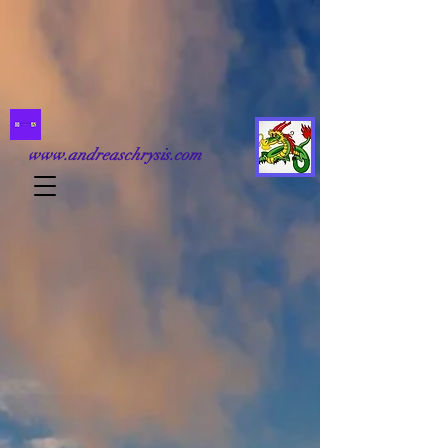
www.andreaschrysis.com