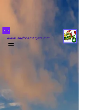
www.andreaschrysis.com