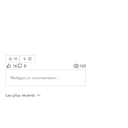
10
16
8
143
Rédigez un commentaire...
Les plus récents
Membre inconnu
08 janv. 2024
Ευγνώμων! 🌺✨🌺